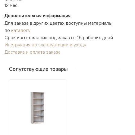
12 мес.
Дополнительная информация
Для заказа в других цветах доступны материалы
по
каталогу
Срок изготовления под заказ от 15 рабочих дней
Инструкция по эксплуатации и уходу
Доставка и оплата заказа
Сопутствующие товары