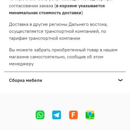
согласовании заказа (
в корзине указывается
минимальная стоимость доставки
)
Доставка в другие регионы Дальнего востока,
осуществляется транспортной компанией, по
тарифам транспортной компании
Вы можете забрать приобретенный товар в нашем
магазине самостоятельно, сообщив об этом
менеджеру
Сборка мебели
Мы осуществляем сборку мебели приобретенной в
нашем Выставочном салоне:
Cтоимость сборки формируется в зависимости от
адреса, вида и количества мебели.
Точную стоимость сборки сообщит менеджер во