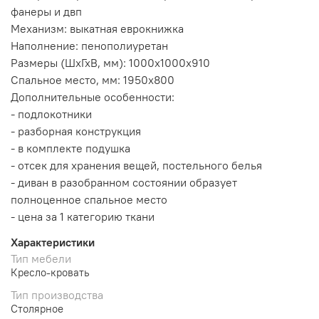
фанеры и двп
Механизм: выкатная еврокнижка
Наполнение:
пенополиуретан
Размеры (ШхГхВ, мм): 1000х1000х910
Спальное место, мм: 1950х800
Дополнительные особенности:
- подлокотники
- разборная конструкция
- в комплекте подушка
- отсек для хранения вещей, постельного белья
-
диван в разобранном состоянии образует
полноценное спальное место
- цена за 1 категорию ткани
Характеристики
Тип мебели
Кресло-кровать
Тип производства
Столярное