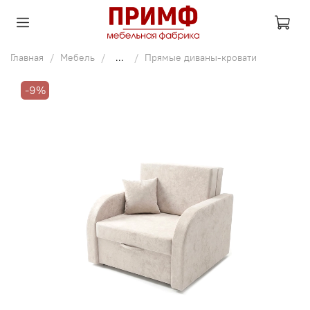
Главная
Мебель
...
Прямые диваны-кровати
-9%