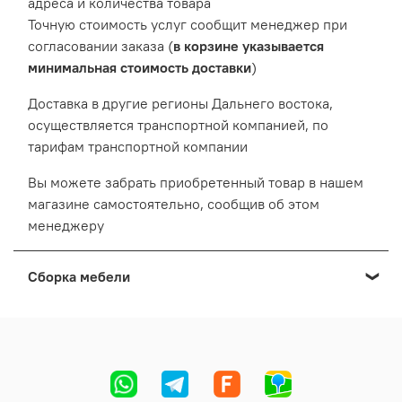
адреса и количества товара
Точную стоимость услуг сообщит менеджер при
согласовании заказа (
в корзине указывается
минимальная стоимость доставки
)
Доставка в другие регионы Дальнего востока,
осуществляется транспортной компанией, по
тарифам транспортной компании
Вы можете забрать приобретенный товар в нашем
магазине самостоятельно, сообщив об этом
менеджеру
Сборка мебели
Мы осуществляем сборку мебели приобретенной в
нашем Выставочном салоне:
Cтоимость сборки формируется в зависимости от
адреса, вида и количества мебели.