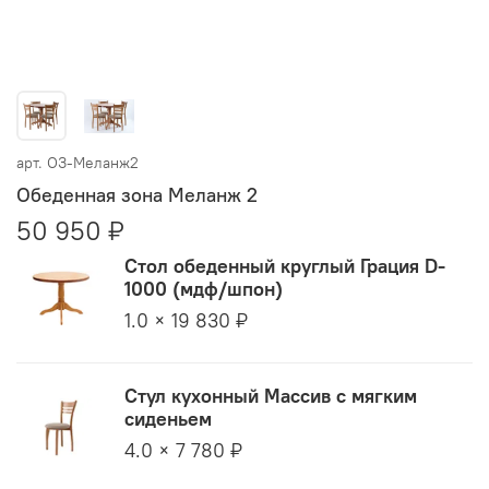
арт.
ОЗ-Меланж2
Обеденная зона Меланж 2
50 950 ₽
Стол обеденный круглый Грация D-
1000 (мдф/шпон)
1.0 × 19 830 ₽
Стул кухонный Массив с мягким
сиденьем
4.0 × 7 780 ₽