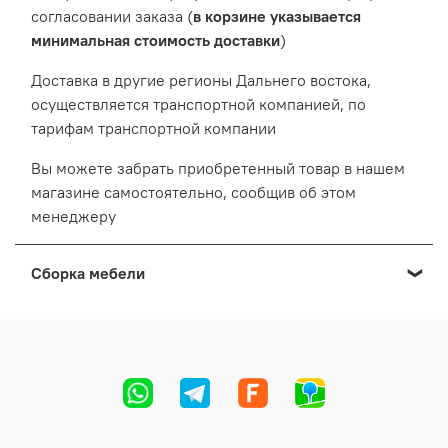
согласовании заказа (
в корзине указывается
минимальная стоимость доставки
)
Доставка в другие регионы Дальнего востока,
осуществляется транспортной компанией, по
тарифам транспортной компании
Вы можете забрать приобретенный товар в нашем
магазине самостоятельно, сообщив об этом
менеджеру
Сборка мебели
Мы осуществляем сборку мебели приобретенной в
нашем Выставочном салоне:
Cтоимость сборки формируется в зависимости от
адреса, вида и количества мебели.
Точную стоимость сборки сообщит менеджер во