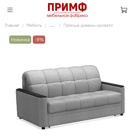
Главная
Мебель
...
Прямые диваны-кровати
Новинка
-9%