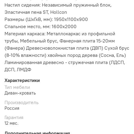
Настил сидения:
Независимый пружинный блок,
Эластичная пена ST, Hollcon
Размеры (ШхГхВ, мм):
1950х1100х900
Спальное место, мм: 1600х
2000
Материал каркаса: Металлокаркас из профильной
трубы, Мебельный брус, Фанерная плита 15-20мм
(Фанера) Древесноволокнистая плита (ДВП) Сухой брус
(8-10% влажности) хвойных пород дерева (Сосна, Ель)
Ламинированная древесно - стружечная плита (ЛДСП,
ДСП, ЛМДФ
Характеристики
Тип мебели
Диван-кровать
Производитель
Россия
Гарантия
12 мес.
Дополнительная информация