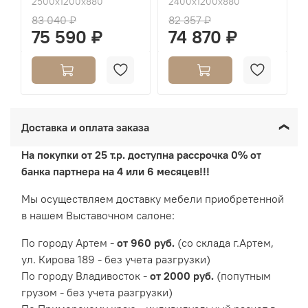
2500х1200х880
2400х1200х880
83 040 ₽
82 357 ₽
75 590 ₽
74 870 ₽
Доставка и оплата заказа
На покупки от 25 т.р. доступна рассрочка 0% от
банка партнера на 4 или 6 месяцев!!!
Мы осуществляем доставку мебели приобретенной
в нашем Выставочном салоне:
По городу Артем -
от 960 руб.
(со склада г.Артем,
ул. Кирова 189 - без учета разгрузки)
По городу Владивосток -
от 2000 руб.
(попутным
грузом - без учета разгрузки)