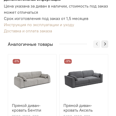
Цена указана за диван в наличии, стоимость под заказ
может отличаться
Срок изготовления под заказ от 1,5 месяцев
Инструкция по эксплуатации и уходу
Доставка и оплата заказа
Аналогичные товары
-9%
-9%
Прямой диван-
Прямой диван-
кровать Бентли
кровать Аксель