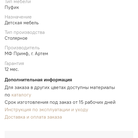
Тип мебели
Пуфик
Назначение
Детская мебель
Тип производства
Столярное
Производитель
МФ Примф, г. Артем
Гарантия
12 мес.
Дополнительная информация
Для заказа в других цветах доступны материалы
по
каталогу
Срок изготовления под заказ от 15 рабочих дней
Инструкция по эксплуатации и уходу
Доставка и оплата заказа