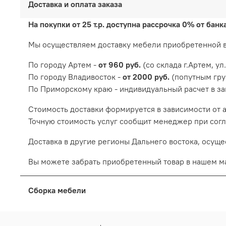
Доставка и оплата заказа
На покупки от 25 т.р. доступна рассрочка 0% от банк
Мы осуществляем доставку мебели приобретенной 
По городу Артем -
от 960 руб.
(со склада г.Артем, ул
По городу Владивосток -
от 2000 руб.
(попутным гру
По Приморскому краю - индивидуальный расчет в за
Cтоимость доставки формируется в зависимости от а
Точную стоимость услуг сообщит менеджер при согл
Доставка в другие регионы Дальнего востока, осущ
Вы можете забрать приобретенный товар в нашем м
Сборка мебели
Мы осуществляем сборку мебели приобретенной в 