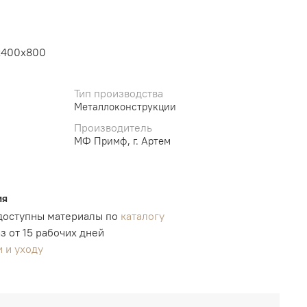
0х400х800
Тип производства
Металлоконструкции
Производитель
МФ Примф, г. Артем
ия
 доступны материалы по
каталогу
з от 15 рабочих дней
 и уходу