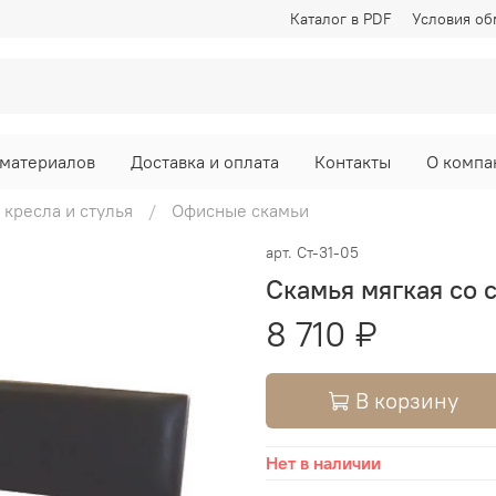
Каталог в PDF
Условия об
материалов
Доставка и оплата
Контакты
О компа
кресла и стулья
Офисные скамьи
арт.
Ст-31-05
Скамья мягкая со 
8 710 ₽
В корзину
Нет в наличии