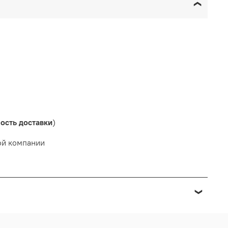
ость доставки
)
ой компании