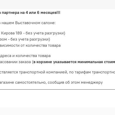
а партнера на 4 или 6 месяцев!!!
в нашем Выставочном салоне:
. Кирова 189 - без учета разгрузки)
зом - без учета разгрузки)
висимости от количества товара
дреса и количества товара
асовании заказа (
в корзине указывается минимальная стоим
ествляется транспортной компанией, по тарифам транспортн
агазине самостоятельно, сообщив об этом менеджеру
нашем Выставочном салоне: