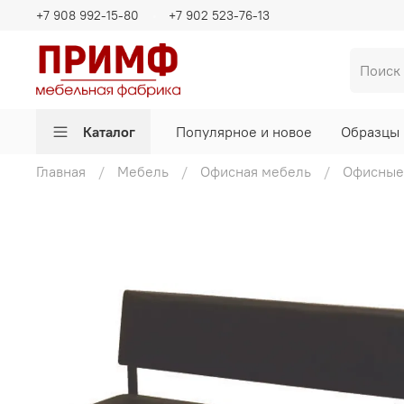
+7 908 992-15-80
+7 902 523-76-13
Каталог
Популярное и новое
Образцы 
Главная
Мебель
Офисная мебель
Офисные 