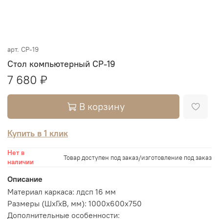
арт.
СР-19
Стол компьютерный СР-19
7 680 ₽
В корзину
Купить в 1 клик
Нет в
Товар доступен под заказ/изготовление под заказ
наличии
Описание
Материал каркаса: лдсп 16 мм
Размеры (ШхГхВ, мм): 1000х600х750
Дополнительные особенности: