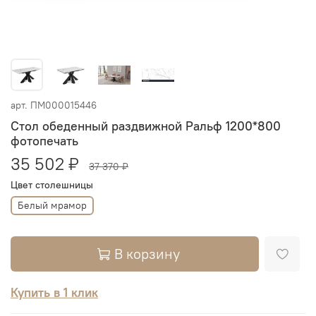
арт.
ПМ000015446
Стол обеденный раздвижной Ральф 1200*800
фотопечать
35 502 ₽
37 370 ₽
Цвет столешницы
Белый мрамор
В корзину
Купить в 1 клик