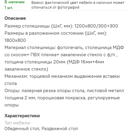
В наличии
Важно: фактический цвет мебели в наличии может
1 шт.
отличаться от фотографий
Описание
Размер столешницы (ШхГ, мм): 1200х800/300+300
Размеры в разложенном состоянии (ШхГ, мм):
1800х800
Материал столешницы: фотопечать, столешница МДФ
со скосом+ ПВХ пленка+ закаленное стекло с ф/п ,
толщина столешницы 20мм (МДФ 16мм+4мм
закаленное стекло)
Механизм: торцевой механизм выдвижения вставки
стола
Опоры: лазерная резка опоры стола, листовой металл
толщина 2 мм, порошковая покраска, регулируемые
опоры
Характеристики
Тип мебели
Обеденный стол, Раздвижной стол