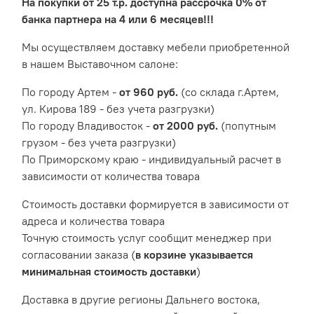
На покупки от 25 т.р. доступна рассрочка 0% от
банка партнера на 4 или 6 месяцев!!!
Мы осуществляем доставку мебели приобретенной
в нашем Выставочном салоне:
По городу Артем -
от 960 руб.
(со склада г.Артем,
ул. Кирова 189 - без учета разгрузки)
По городу Владивосток -
от 2000 руб.
(попутным
грузом - без учета разгрузки)
По Приморскому краю - индивидуальный расчет в
зависимости от количества товара
Cтоимость доставки формируется в зависимости от
адреса и количества товара
Точную стоимость услуг сообщит менеджер при
согласовании заказа (
в корзине указывается
минимальная стоимость доставки
)
Доставка в другие регионы Дальнего востока,