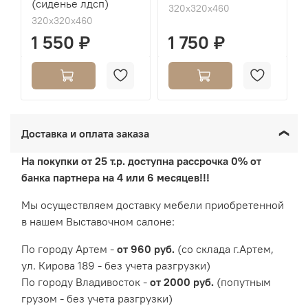
(сиденье лдсп)
320х320х460
320х320х460
1 550 ₽
1 750 ₽
Доставка и оплата заказа
На покупки от 25 т.р. доступна рассрочка 0% от
банка партнера на 4 или 6 месяцев!!!
Мы осуществляем доставку мебели приобретенной
в нашем Выставочном салоне:
По городу Артем -
от 960 руб.
(со склада г.Артем,
ул. Кирова 189 - без учета разгрузки)
По городу Владивосток -
от 2000 руб.
(попутным
грузом - без учета разгрузки)