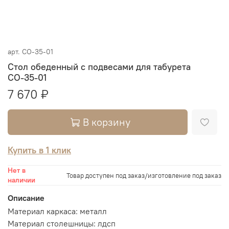
арт.
СО-35-01
Стол обеденный с подвесами для табурета
СО-35-01
7 670 ₽
В корзину
Купить в 1 клик
Нет в
Товар доступен под заказ/изготовление под заказ
наличии
Описание
Материал каркаса: металл
Материал столешницы: лдсп