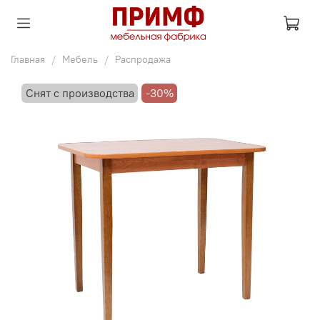
Главная
Мебель
Распродажа
Снят с производства
-30%