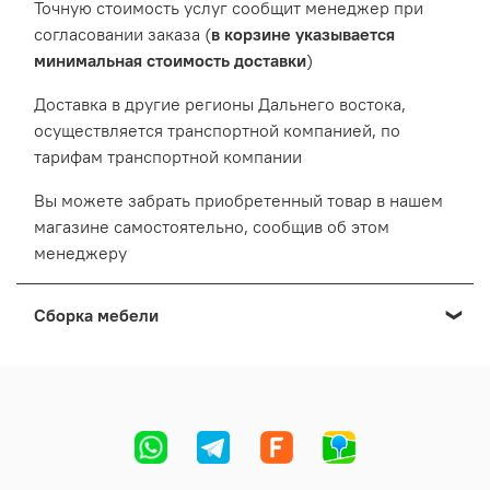
Точную стоимость услуг сообщит менеджер при
согласовании заказа (
в корзине указывается
минимальная стоимость доставки
)
Доставка в другие регионы Дальнего востока,
осуществляется транспортной компанией, по
тарифам транспортной компании
Вы можете забрать приобретенный товар в нашем
магазине самостоятельно, сообщив об этом
менеджеру
Сборка мебели
Мы осуществляем сборку мебели приобретенной в
нашем Выставочном салоне:
Cтоимость сборки формируется в зависимости от
адреса, вида и количества мебели.