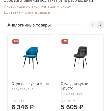
Срок изготовления под заказ от 15 рабочих дней
Инструкция по эксплуатации и уходу
Доставка и оплата заказа
Аналогичные товары
-5%
-5%
Стул для кухни Ален
Стул для кухни
Брусто
500х590х845
480х410х860
6 680 ₽
5 900 ₽
6 346 ₽
5 605 ₽