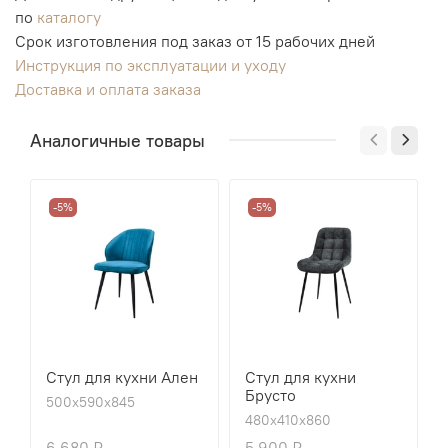
по
каталогу
Срок изготовления под заказ от 15 рабочих дней
Инструкция по эксплуатации и уходу
Доставка и оплата заказа
Аналогичные товары
-5%
-5%
Стул для кухни Ален
Стул для кухни
Брусто
500х590х845
480х410х860
6 680 ₽
5 900 ₽