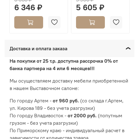
6 346 ₽
5 605 ₽
Доставка и оплата заказа
На покупки от 25 т.р. доступна рассрочка 0% от
банка партнера на 4 или 6 месяцев!!!
Мы осуществляем доставку мебели приобретенной
в нашем Выставочном салоне:
По городу Артем -
от 960 руб.
(со склада г.Артем,
ул. Кирова 189 - без учета разгрузки)
По городу Владивосток -
от 2000 руб.
(попутным
грузом - без учета разгрузки)
По Приморскому краю - индивидуальный расчет в
зависимости от количества товара