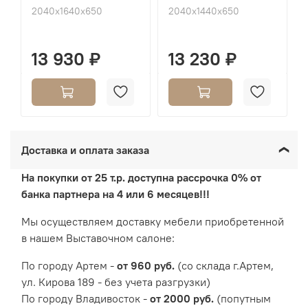
2040х1640х650
2040х1440х650
13 930 ₽
13 230 ₽
Доставка и оплата заказа
На покупки от 25 т.р. доступна рассрочка 0% от
банка партнера на 4 или 6 месяцев!!!
Мы осуществляем доставку мебели приобретенной
в нашем Выставочном салоне:
По городу Артем -
от 960 руб.
(со склада г.Артем,
ул. Кирова 189 - без учета разгрузки)
По городу Владивосток -
от 2000 руб.
(попутным