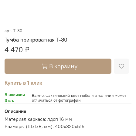
арт.
Т-30
Тумба прикроватная Т-30
4 470 ₽
В корзину
Купить в 1 клик
В наличии
Важно: фактический цвет мебели в наличии может
3 шт.
отличаться от фотографий
Описание
Материал каркаса: лдсп 16 мм
Размеры (ШхГхВ, мм): 400х320х515