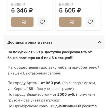
6 680 ₽
5 900 ₽
6 346 ₽
5 605 ₽
Доставка и оплата заказа
На покупки от 25 т.р. доступна рассрочка 0% от
банка партнера на 4 или 6 месяцев!!!
Мы осуществляем доставку мебели приобретенной
в нашем Выставочном салоне:
По городу Артем -
от 960 руб.
(со склада г.Артем,
ул. Кирова 189 - без учета разгрузки)
По городу Владивосток -
от 2000 руб.
(попутным
грузом - без учета разгрузки)
По Приморскому краю - индивидуальный расчет в