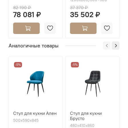
82 190 ₽
37 370 ₽
78 081 ₽
35 502 ₽
Аналогичные товары
-5%
-5%
Стул для кухни Ален
Стул для кухни
Брусто
500х590х845
480х410х860