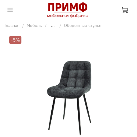
Главная
Мебель
...
Обеденные стулья
-5%